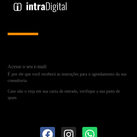
Você acaba de enviar a sua solicitação para uma
consultoria gratuita.
Acesse o seu e-mail:
É por ele que você receberá as instruções para o agendamento da sua
consultoria.
Caso não o veja em sua caixa de entrada, verifique a sua pasta de
spam.